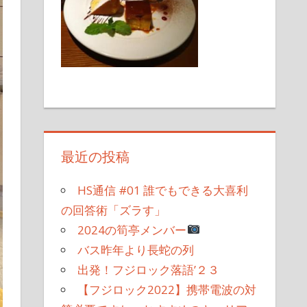
最近の投稿
HS通信 #01 誰でもできる大喜利
の回答術「ズラす」
2024の筍亭メンバー
バス昨年より長蛇の列
出発！フジロック落語’２３
【フジロック2022】携帯電波の対