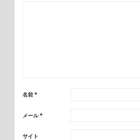
シ
ョ
ン
名前
*
メール
*
サイト