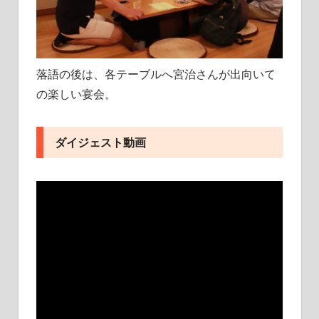
落語の後は、各テーブルへ宮治さんが出向いて
の楽しい宴会。
ダイジェスト動画