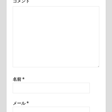
コメント
ョ
ン
名前
*
メール
*