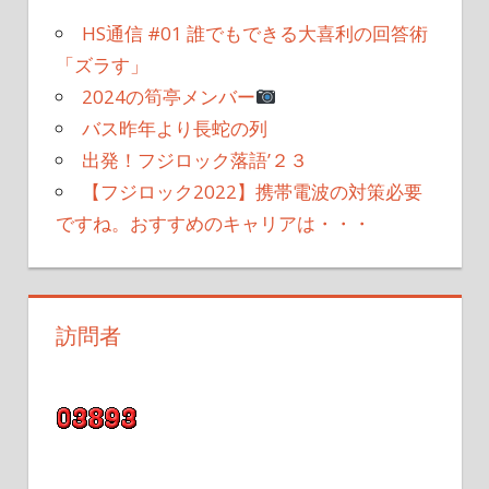
HS通信 #01 誰でもできる大喜利の回答術
「ズラす」
2024の筍亭メンバー
バス昨年より長蛇の列
出発！フジロック落語’２３
【フジロック2022】携帯電波の対策必要
ですね。おすすめのキャリアは・・・
訪問者