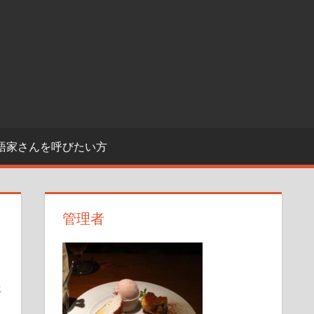
語家さんを呼びたい方
管理者
語