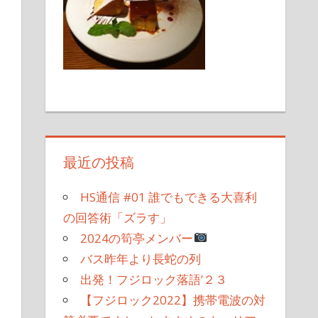
最近の投稿
HS通信 #01 誰でもできる大喜利
の回答術「ズラす」
2024の筍亭メンバー
バス昨年より長蛇の列
出発！フジロック落語’２３
【フジロック2022】携帯電波の対