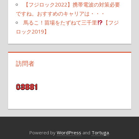
【フジロック2022】携帯電波の対策必要
ですね。おすすめのキャリアは・・・
馬るこ！苗場をたずねて三千里
【フジ
ロック2019】
訪問者
Powered by
WordPress
and
Tortuga
.