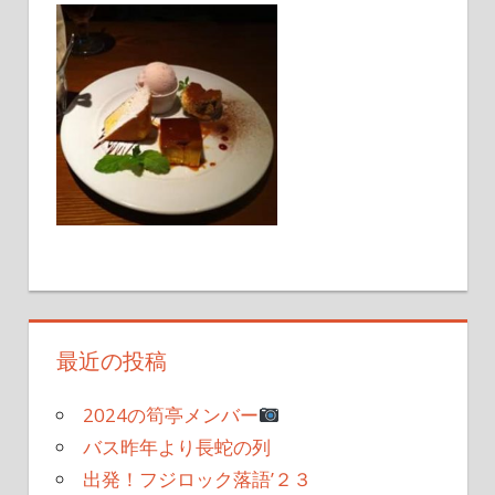
最近の投稿
2024の筍亭メンバー
バス昨年より長蛇の列
出発！フジロック落語’２３